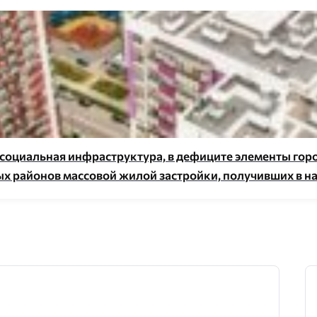
ая социальная инфраструктура, в дефиците элементы го
ных районов массовой жилой застройки, получивших в 