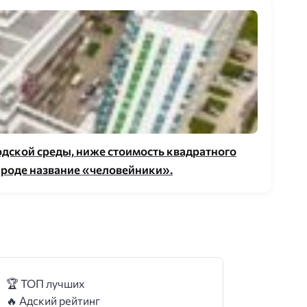
родской среды, ниже стоимость квадратного
народе название «человейники».
🏆 ТОП лучших
🔥 Адский рейтинг