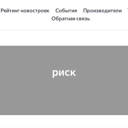
Рейтинг новостроек
События
Производители
Обратная связь
риск