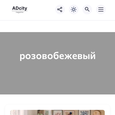
розовобежевый