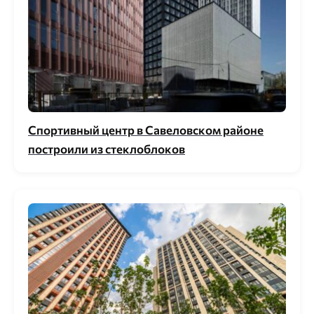
Спортивный центр в Савеловском районе
построили из стеклоблоков