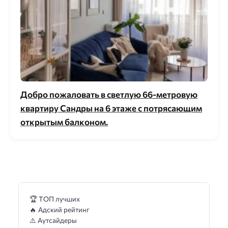
Добро пожаловать в светлую 66-метровую
квартиру Сандры на 6 этаже с потрясающим
открытым балконом.
🏆 ТОП лучших
🔥 Адский рейтинг
⚠️ Аутсайдеры