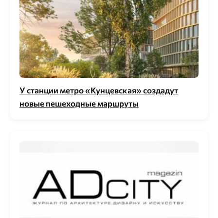
У станции метро «Кунцевская» создадут
новые пешеходные маршруты