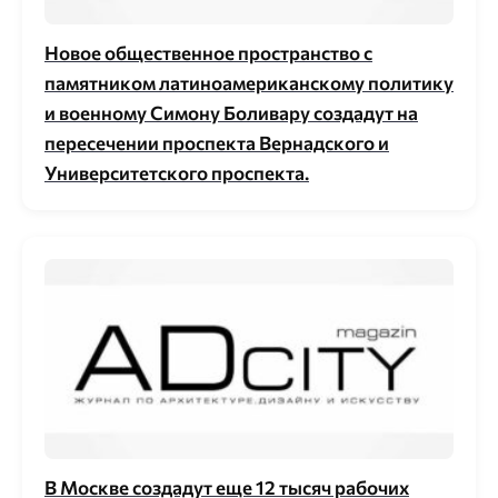
Новое общественное пространство с
памятником латиноамериканскому политику
и военному Симону Боливару создадут на
пересечении проспекта Вернадского и
Университетского проспекта.
В Москве создадут еще 12 тысяч рабочих