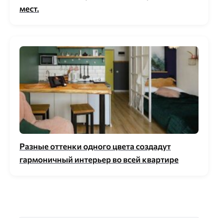
мест.
Разные оттенки одного цвета создадут
гармоничный интерьер во всей квартире