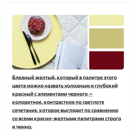
Бледный желтый, который в палитре этого
цвета можно назвать холодным и глубокий
красный с элементами черного —
колоритное, контрастное по светлоте
сочетание, которое выглядит по сравнению
со всеми красно-желтыми палитрами строго
и чинно.