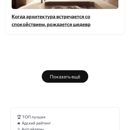
Когда архитектура встречается со
спокойствием, рождается шедевр
Показать ещё
🏆 ТОП лучших
🔥 Адский рейтинг
⚠️ Аутсайдеры