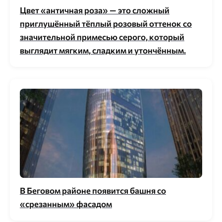
Цвет «античная роза» — это сложный
приглушённый тёплый розовый оттенок со
значительной примесью серого, который
выглядит мягким, сладким и утончённым.
В Беговом районе появится башня со
«срезанным» фасадом