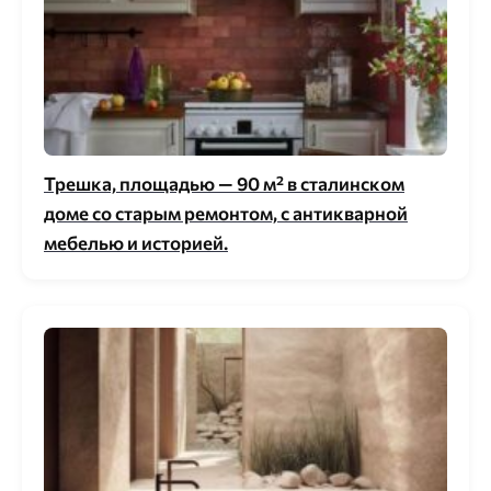
Трешка, площадью — 90 м² в сталинском
доме со старым ремонтом, с антикварной
мебелью и историей.