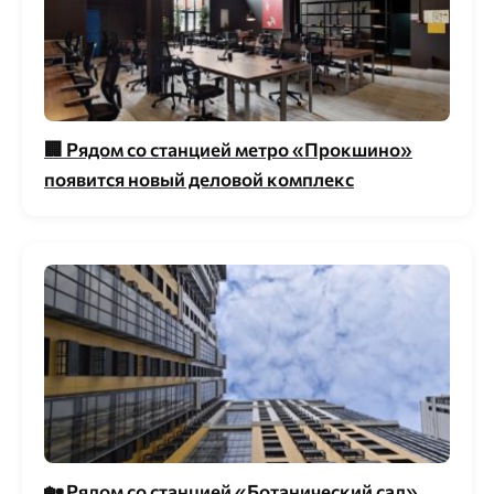
🏢 Рядом со станцией метро «Прокшино»
появится новый деловой комплекс
🏡 Рядом со станцией «Ботанический сад»