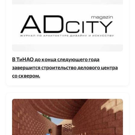
В ТиНАО до конца следующего года
завершится строительство делового центра
со сквером.