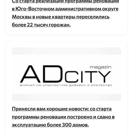
Со старта реализации программы реновации
в Юго-Восточном административном округе
Москвы в новые квартиры переселились
более 22 тысяч горожан.
Принесли вам хорошие новости: со старта
программы реновации построено и сдано в
эксплуатацию более 300 домов.