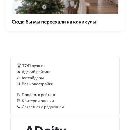
Сюда бы мы переехали на каникулы!
🏆 ТОП лучших
🔥 Адский рейтинг
⚠️ Аутсайдеры
📊 Все новостройки
📝 Попасть в рейтинг
🎯 Критерии оценки
📞 Связаться с редакцией