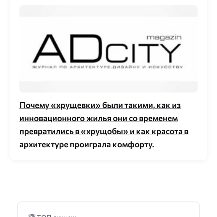
Почему «хрущевки» были такими, как из
инновационного жилья они со временем
превратились в «хрущобы» и как красота в
архитектуре проиграла комфорту.