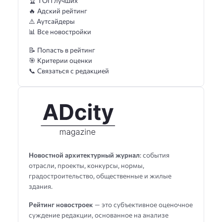
🏆 ТОП лучших
🔥 Адский рейтинг
⚠️ Аутсайдеры
📊 Все новостройки
📝 Попасть в рейтинг
🎯 Критерии оценки
📞 Связаться с редакцией
Новостной архитектурный журнал
: события
отрасли, проекты, конкурсы, нормы,
градостроительство, общественные и жилые
здания.
Рейтинг новостроек
— это субъективное оценочное
суждение редакции, основанное на анализе