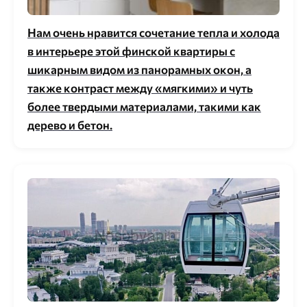
Нам очень нравится сочетание тепла и холода
в интерьере этой финской квартиры с
шикарным видом из панорамных окон, а
также контраст между «мягкими» и чуть
более твердыми материалами, такими как
дерево и бетон.