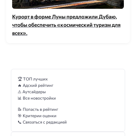
Курорт в форме Луны предложили Дубаю,
чтобы обеспечить «космический туризм для
всех».
🏆 ТОП лучших
🔥 Адский рейтинг
⚠️ Аутсайдеры
📊 Все новостройки
📝 Попасть в рейтинг
🎯 Критерии оценки
📞 Связаться с редакцией