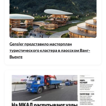
Gensler представило мастерплан
туристического кластера в лаосском Ванг-
Вьенге