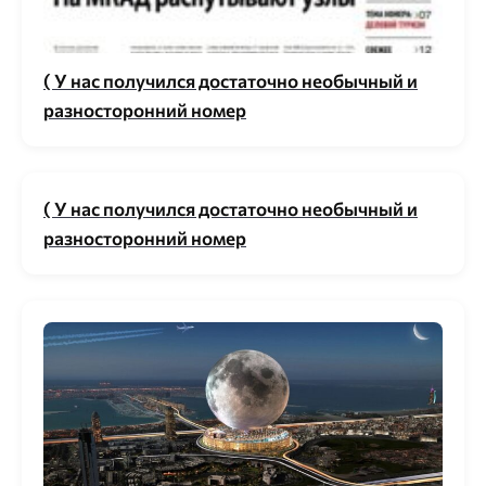
( У нас получился достаточно необычный и
разносторонний номер
( У нас получился достаточно необычный и
разносторонний номер