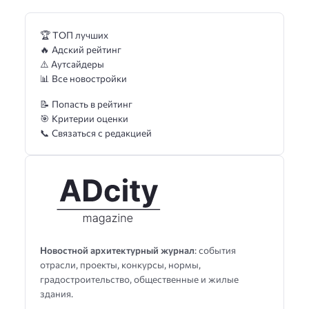
🏆 ТОП лучших
🔥 Адский рейтинг
⚠️ Аутсайдеры
📊 Все новостройки
📝 Попасть в рейтинг
🎯 Критерии оценки
📞 Связаться с редакцией
Новостной архитектурный журнал
: события
отрасли, проекты, конкурсы, нормы,
градостроительство, общественные и жилые
здания.