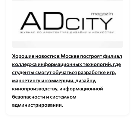
Хорошие новости: в Москве построят филиал
колледжа информационных технологий, где
студенты смогут обучаться разработке игр,
маркетингу и коммерции, дизайну,
кинопроизводству, информационной
безопасности и системном
администрировании.