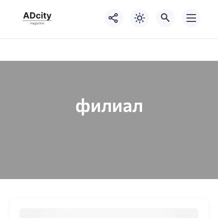
филиал