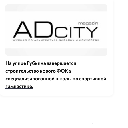
На улице Губкина завершается
строительство нового ФОКа —
специализированной школы по спортивной
гимнастике.