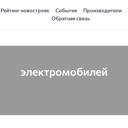
Рейтинг новостроек
События
Производители
Обратная связь
электромобилей