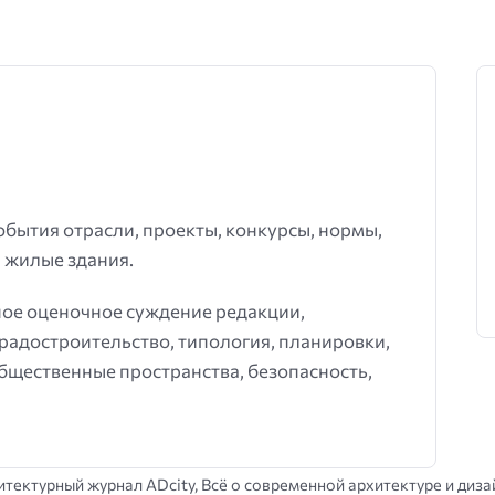
события отрасли, проекты, конкурсы, нормы,
 жилые здания.
ное оценочное суждение редакции,
градостроительство, типология, планировки,
общественные пространства, безопасность,
итектурный журнал ADсity, Всё о современной архитектуре и диза