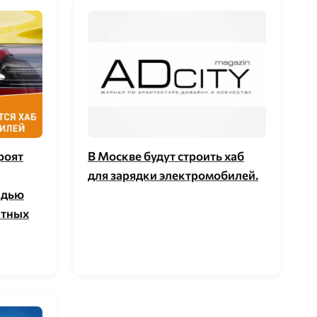
роят
В Москве будут строить хаб
для зарядки электромобилей.
адью
атных