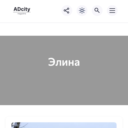
Элина