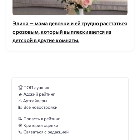
Элина — мама девочки и ей трудно расстаться
с розовым, который выплескивается из
детской в другие комнаты.
🏆 ТОП лучших
🔥 Адский рейтинг
⚠️ Аутсайдеры
📊 Все новостройки
📝 Попасть в рейтинг
🎯 Критерии оценки
📞 Связаться с редакцией