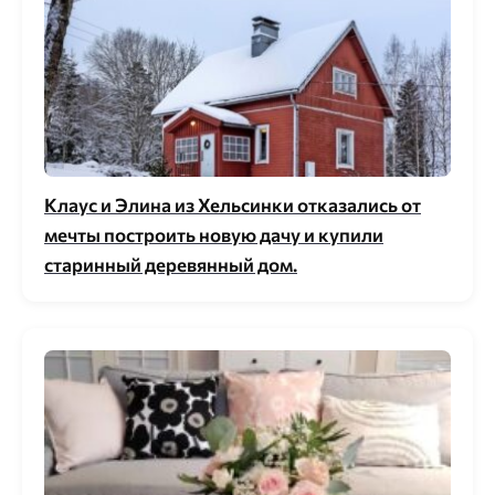
Клаус и Элина из Хельсинки отказались от
мечты построить новую дачу и купили
старинный деревянный дом.