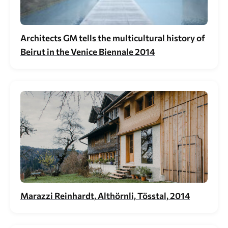
Architects GM tells the multicultural history of
Beirut in the Venice Biennale 2014
Marazzi Reinhardt, Althörnli, Tösstal, 2014