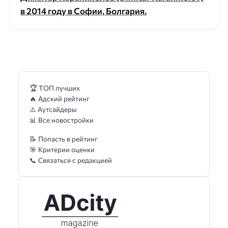
в 2014 году в Софии, Болгария.
🏆 ТОП лучших
🔥 Адский рейтинг
⚠️ Аутсайдеры
📊 Все новостройки
📝 Попасть в рейтинг
🎯 Критерии оценки
📞 Связаться с редакцией