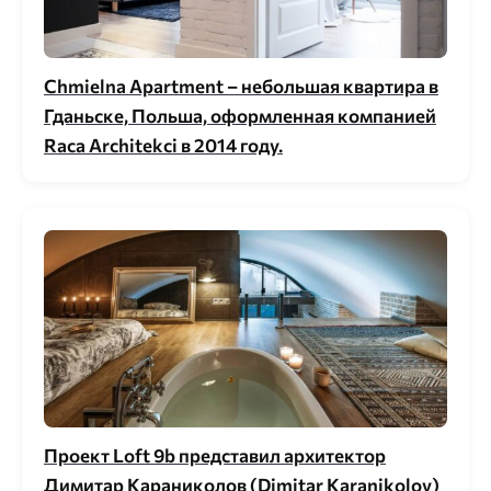
Chmielna Apartment – небольшая квартира в
Гданьске, Польша, оформленная компанией
Raca Architekci в 2014 году.
Проект Loft 9b представил архитектор
Димитар Караниколов (Dimitar Karanikolov)