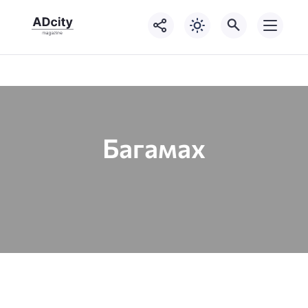
Багамах