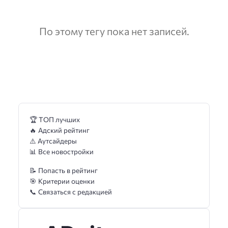
По этому тегу пока нет записей.
🏆 ТОП лучших
🔥 Адский рейтинг
⚠️ Аутсайдеры
📊 Все новостройки
📝 Попасть в рейтинг
🎯 Критерии оценки
📞 Связаться с редакцией