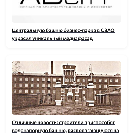
Центральную башню бизнес-парка в СЗАО
украсил уникальный медиафасад
Отличные новости: строители приспособят
водонапорную башню, располагающуюся на