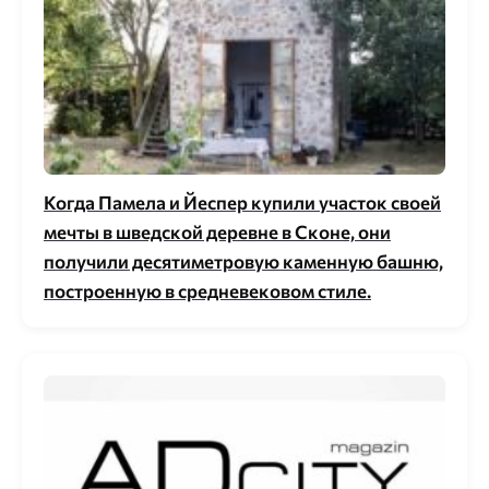
Когда Памела и Йеспер купили участок своей
мечты в шведской деревне в Сконе, они
получили десятиметровую каменную башню,
построенную в средневековом стиле.