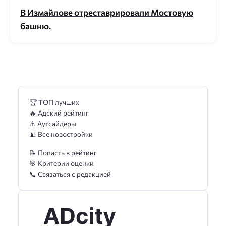
В Измайлове отреставрировали Мостовую
башню.
🏆 ТОП лучших
🔥 Адский рейтинг
⚠️ Аутсайдеры
📊 Все новостройки
📝 Попасть в рейтинг
🎯 Критерии оценки
📞 Связаться с редакцией