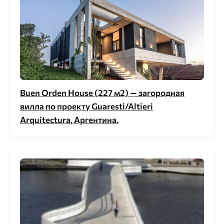
Buen Orden House (227 м2) — загородная
вилла по проекту Guaresti/Altieri
Arquitectura, Аргентина.