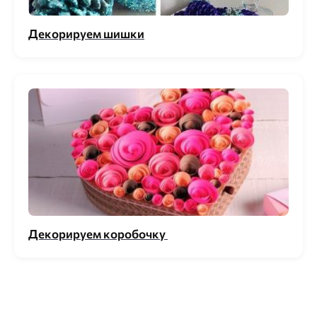
Декорируем шишки
Декорируем коробочку ️