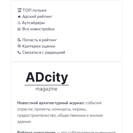
🏆 ТОП лучших
🔥 Адский рейтинг
⚠️ Аутсайдеры
📊 Все новостройки
📝 Попасть в рейтинг
🎯 Критерии оценки
📞 Связаться с редакцией
Новостной архитектурный журнал
: события
отрасли, проекты, конкурсы, нормы,
градостроительство, общественные и жилые
здания.
Рейтинг новостроек
— это субъективное оценочное