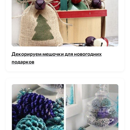
Декорируем мешочки для новогодних
подарков