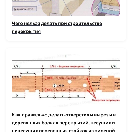
Чего нельзя делать при строительстве
перекрытия
Как правильно делать отверстия и вырезы в
деревянных балках перекрытий, несущих и
ненесущих деревянных стойках из пиленой