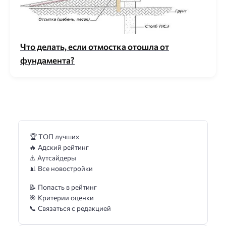
Что делать, если отмостка отошла от
фундамента?
🏆 ТОП лучших
🔥 Адский рейтинг
⚠️ Аутсайдеры
📊 Все новостройки
📝 Попасть в рейтинг
🎯 Критерии оценки
📞 Связаться с редакцией