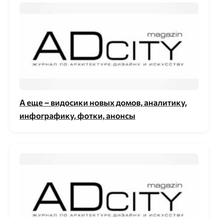
А еще – видосики новых домов, аналитику,
инфографику, фотки, анонсы