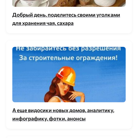
Добрый день, поделитесь своими уголками
для хранения чая, сахара
А еще видосики новых домов, аналитику,
инфографику, фотки, анонсы