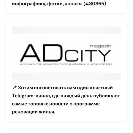
инфографику, фотки, анонсы (#80865)
📍 Хотим посоветовать вам один классный
Telegram-канал, где каждый день публикуют
самые топовые новости о программе
реновации жилья.