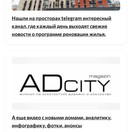
Нашли на просторах telegram интересный
канал, где каждый день выходят свежие
новости о программе реновации жилья.
А еще видео с новыми домами, аналитику,
инфографику, фотки, анонсы