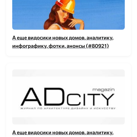
А еще видосики новых домов, аналитику,
инфографику, фотки, анонсы (#80921)
А еще видосики новых домов, аналитику,