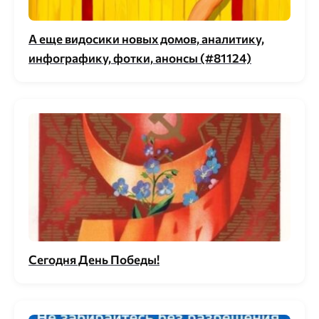
А еще видосики новых домов, аналитику,
инфографику, фотки, анонсы (#81124)
Сегодня День Победы!