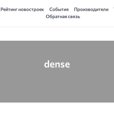
Рейтинг новостроек
События
Производители
Обратная связь
dense