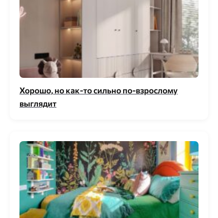
Хорошо, но как-то сильно по-взрослому
выглядит