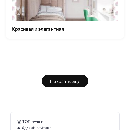
Красивая и элегантная
Показать ещё
🏆 ТОП лучших
🔥 Адский рейтинг