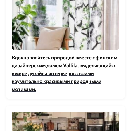
Вдохновляйтесь природой вместе с финским
дизайнерским домом Vallila, выделяющийся
в мире дизайна интерьеров своими
изумительно красивыми природными
мотивами.