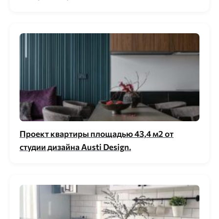
Проект квартиры площадью 43,4 м2 от
студии дизайна Аusti Design.