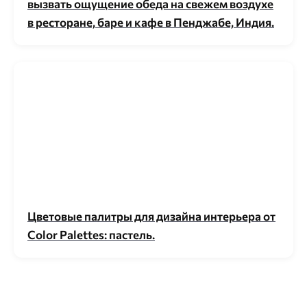
вызвать ощущение обеда на свежем воздухе
в ресторане, баре и кафе в Пенджабе, Индия.
Цветовые палитры для дизайна интерьера от
Color Palettes: пастель.