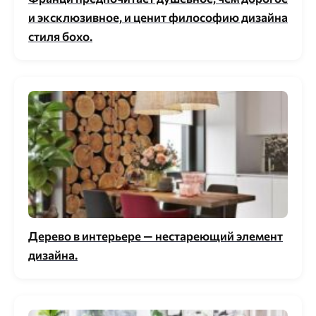
и эксклюзивное, и ценит философию дизайна
стиля бохо.
Дерево в интерьере — нестареющий элемент
дизайна.