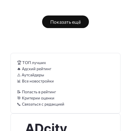
Показать ещё
🏆 ТОП лучших
🔥 Адский рейтинг
⚠️ Аутсайдеры
📊 Все новостройки
📝 Попасть в рейтинг
🎯 Критерии оценки
📞 Связаться с редакцией