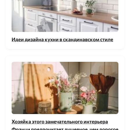
Идеи дизайна кухни в скандинавском стиле
Хозяйка этого замечательного интерьера
Франци предпочитает душевное, чем дорогое