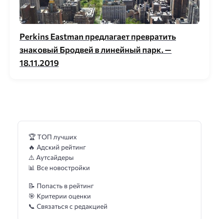
Perkins Eastman предлагает превратить
знаковый Бродвей в линейный парк. —
18.11.2019
🏆 ТОП лучших
🔥 Адский рейтинг
⚠️ Аутсайдеры
📊 Все новостройки
📝 Попасть в рейтинг
🎯 Критерии оценки
📞 Связаться с редакцией