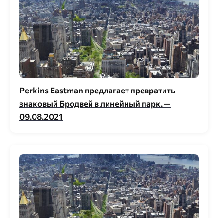
Perkins Eastman предлагает превратить
знаковый Бродвей в линейный парк. —
09.08.2021