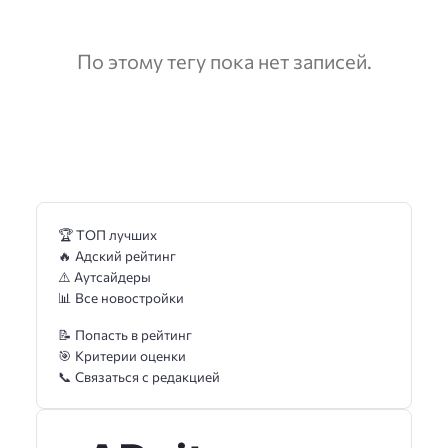
По этому тегу пока нет записей.
🏆 ТОП лучших
🔥 Адский рейтинг
⚠️ Аутсайдеры
📊 Все новостройки
📝 Попасть в рейтинг
🎯 Критерии оценки
📞 Связаться с редакцией