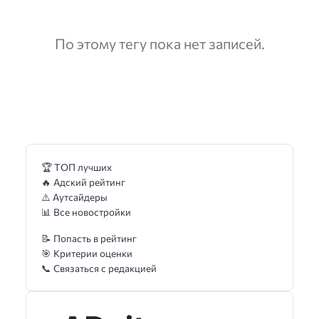
По этому тегу пока нет записей.
🏆 ТОП лучших
🔥 Адский рейтинг
⚠️ Аутсайдеры
📊 Все новостройки
📝 Попасть в рейтинг
🎯 Критерии оценки
📞 Связаться с редакцией