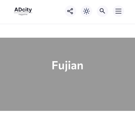
Fujian