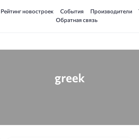
Рейтинг новостроек
События
Производители
Обратная связь
greek