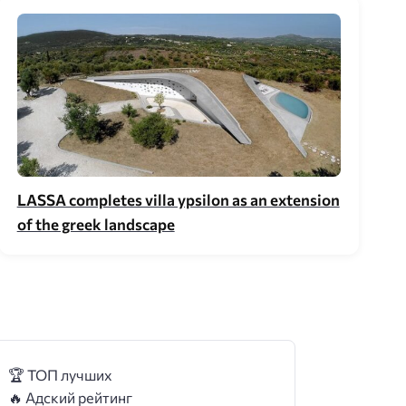
LASSA completes villa ypsilon as an extension
of the greek landscape
🏆 ТОП лучших
🔥 Адский рейтинг