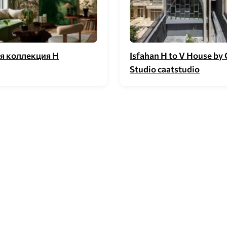
я коллекция H
Isfahan H to V House by
Studio caatstudio