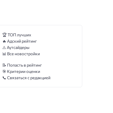
🏆 ТОП лучших
🔥 Адский рейтинг
⚠️ Аутсайдеры
📊 Все новостройки
📝 Попасть в рейтинг
🎯 Критерии оценки
📞 Связаться с редакцией