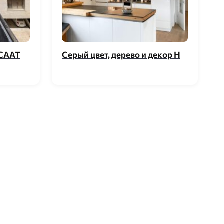
 CAAT
Серый цвет, дерево и декор H