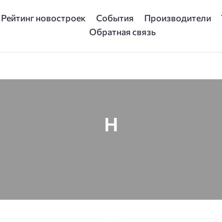
Рейтинг новостроек
События
Производители
Обратная связь
H