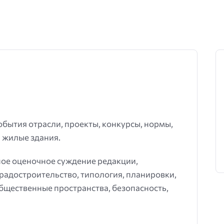
события отрасли, проекты, конкурсы, нормы,
 жилые здания.
ное оценочное суждение редакции,
градостроительство, типология, планировки,
общественные пространства, безопасность,