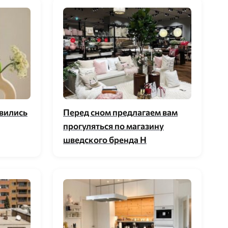
явились
Перед сном предлагаем вам
прогуляться по магазину
шведского бренда H