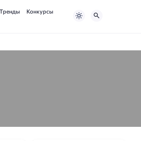
Тренды
Конкурсы