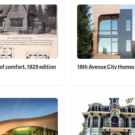
f comfort, 1929 edition
18th Avenue City Homes