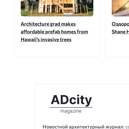
Architecture grad makes
Оздоро
affordable prefab homes from
Shane 
Hawaii’s invasive trees
Новостной архитектурный журнал
: 