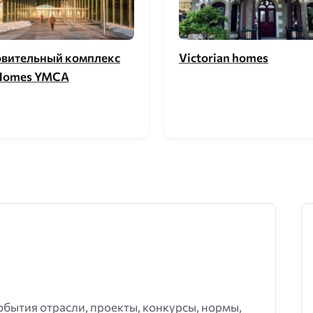
вительный комплекс
Victorian homes
Homes YMCA
события отрасли, проекты, конкурсы, нормы,