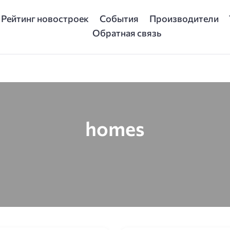
Рейтинг новостроек
События
Производители
Обратная связь
homes