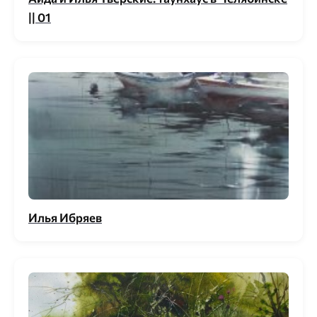
|| 01
Илья Ибряев