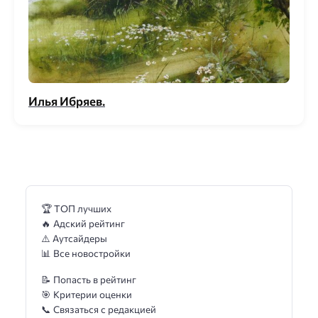
Илья Ибряев.
🏆 ТОП лучших
🔥 Адский рейтинг
⚠️ Аутсайдеры
📊 Все новостройки
📝 Попасть в рейтинг
🎯 Критерии оценки
📞 Связаться с редакцией