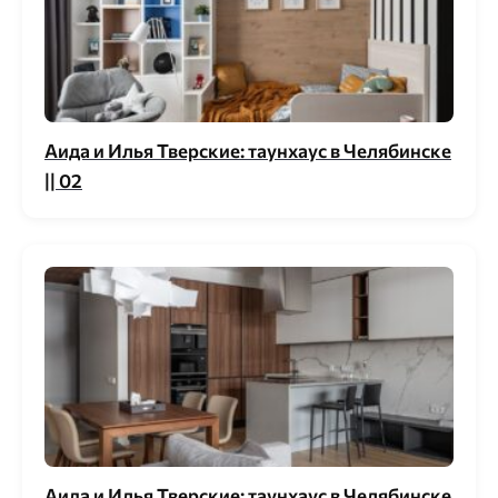
Аида и Илья Тверские: таунхаус в Челябинске
|| 02
Аида и Илья Тверские: таунхаус в Челябинске