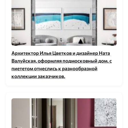
Архитектор Илья Цветков и дизайнер Ната
Валуйская, оформляя подмосковный дом, с
пиететом отнеслись к разнообразной
коллекции заказчиков.