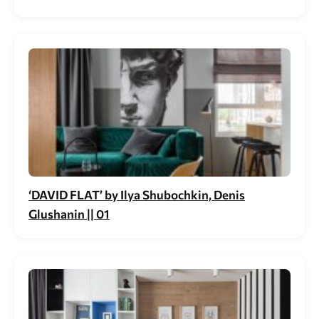
‘DAVID FLAT’ by Ilya Shubochkin, Denis
Glushanin || 01