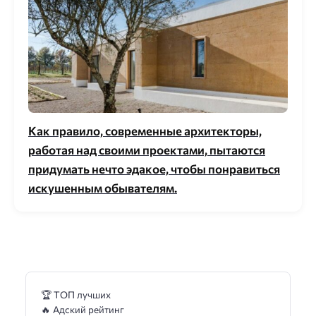
Как правило, современные архитекторы,
работая над своими проектами, пытаются
придумать нечто эдакое, чтобы понравиться
искушенным обывателям.
🏆 ТОП лучших
🔥 Адский рейтинг