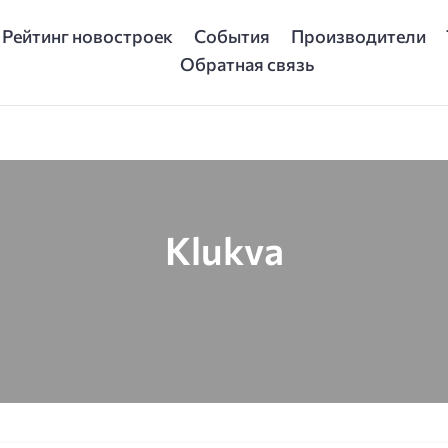
Рейтинг новостроек
События
Производители
Обратная связь
Klukva