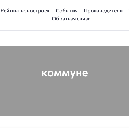
Рейтинг новостроек
События
Производители
Обратная связь
коммуне