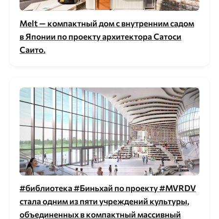
Melt — компактный дом с внутренним садом
в Японии по проекту архитектора Сатоси
Саито.
#библиотека #Биньхай по проекту #MVRDV
стала одним из пяти учреждений культуры,
объединенных в компактный массивный