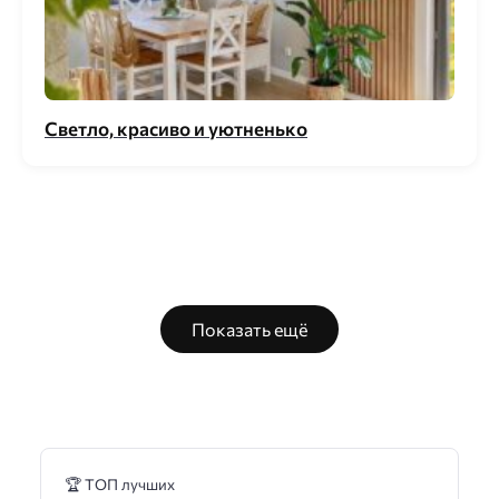
Светло, красиво и уютненько
Показать ещё
🏆 ТОП лучших