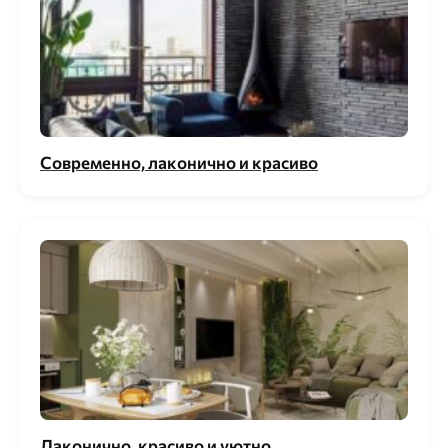
Современно, лаконично и красиво
Лаконично, красиво и уютно