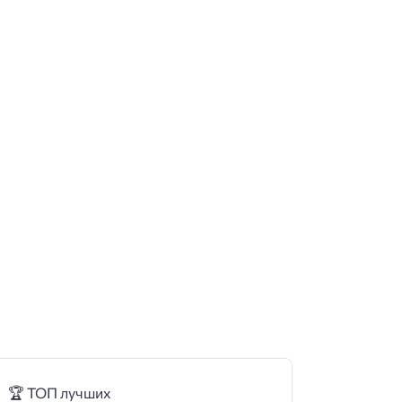
🏆 ТОП лучших