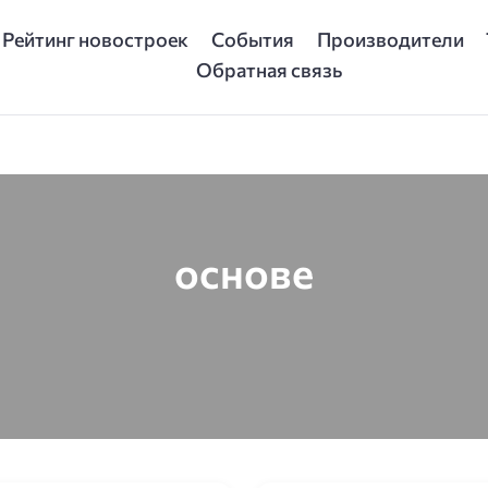
Рейтинг новостроек
События
Производители
Обратная связь
основе