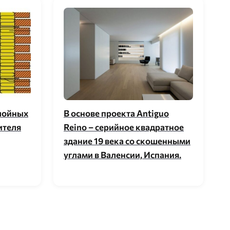
лойных
В основе проекта Antiguo
ителя
Reino – серийное квадратное
здание 19 века со скошенными
углами в Валенсии, Испания.