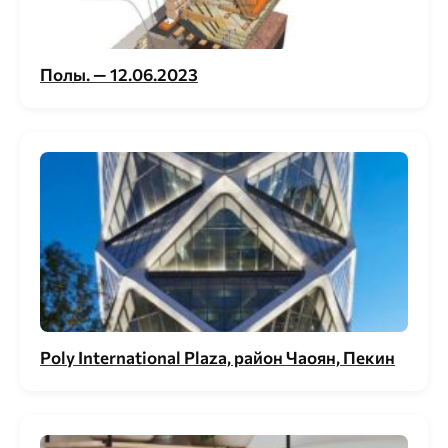
Полы. — 12.06.2023
Poly International Plaza, район Чаоян, Пекин