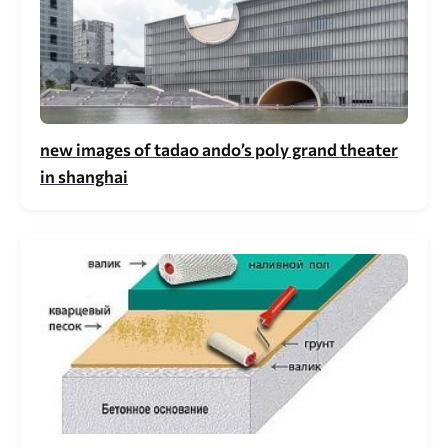
new images of tadao ando’s poly grand theater
in shanghai