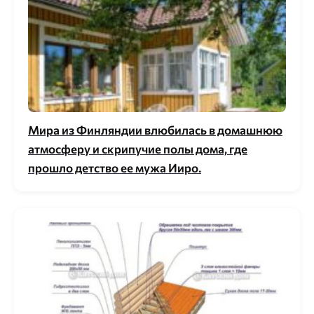
Мира из Финляндии влюбилась в домашнюю
атмосферу и скрипучие полы дома, где
прошло детство ее мужа Ииро.