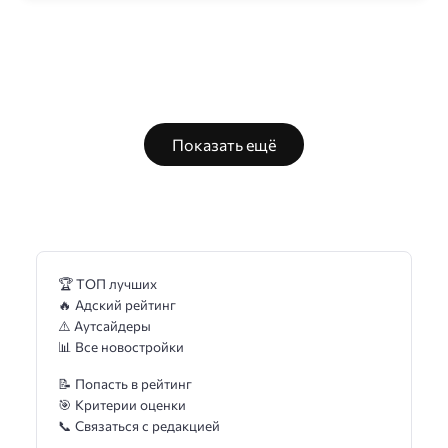
Показать ещё
🏆 ТОП лучших
🔥 Адский рейтинг
⚠️ Аутсайдеры
📊 Все новостройки
📝 Попасть в рейтинг
🎯 Критерии оценки
📞 Связаться с редакцией