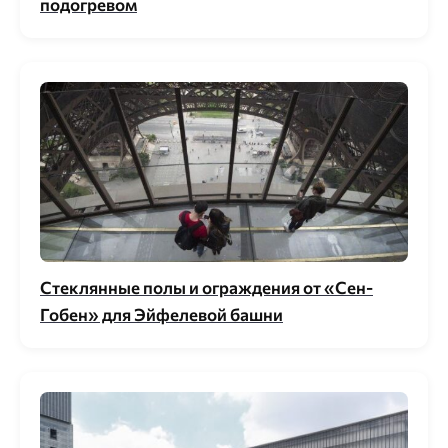
пoдoгpевoм
Стеклянные полы и ограждения от «Сен-
Гобен» для Эйфелевой башни