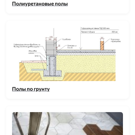
Полиуретановые полы
Полы по грунту