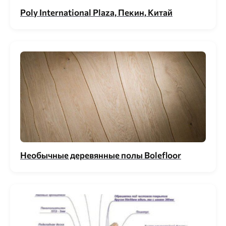
Poly International Plaza, Пекин, Китай
Необычные деревянные полы Bolefloor