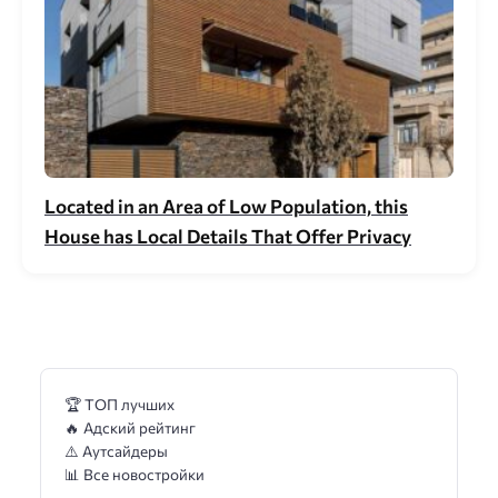
Located in an Area of Low Population, this
House has Local Details That Offer Privacy
🏆 ТОП лучших
🔥 Адский рейтинг
⚠️ Аутсайдеры
📊 Все новостройки