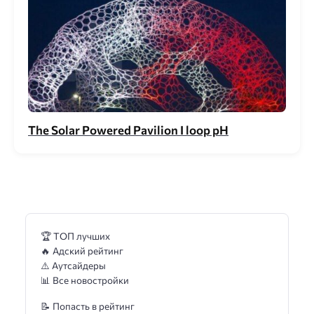
The Solar Powered Pavilion I loop pH
🏆 ТОП лучших
🔥 Адский рейтинг
⚠️ Аутсайдеры
📊 Все новостройки
📝 Попасть в рейтинг