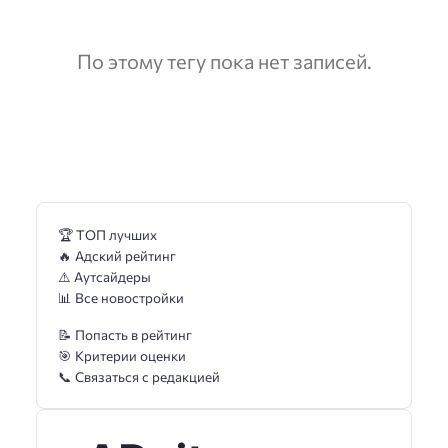
По этому тегу пока нет записей.
🏆 ТОП лучших
🔥 Адский рейтинг
⚠️ Аутсайдеры
📊 Все новостройки
📝 Попасть в рейтинг
🎯 Критерии оценки
📞 Связаться с редакцией