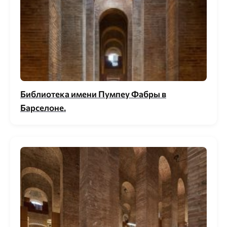
Библиотека имени Пумпеу Фабры в
Барселоне.