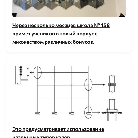
Через несколько месяцев школа № 158
примет учеников в новый корпус с
множеством различных бонусов.
Это предусматривает использование
различных типов узлов