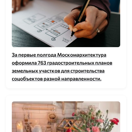
За первые полгода Москомархитектура
оформила 763 градостроительных планов
земельных участков для строительства
соцобъектов разной направленности.