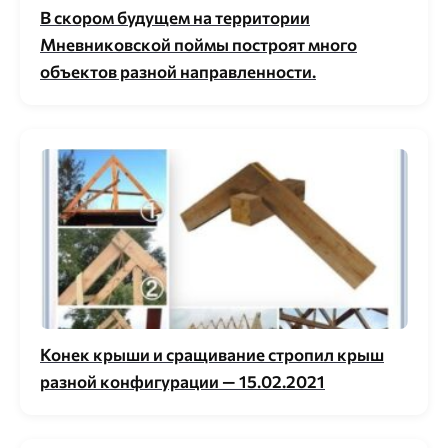
В скором будущем на территории
Мневниковской поймы построят много
объектов разной направленности.
Конек крыши и сращивание стропил крыш
разной конфигурации — 15.02.2021