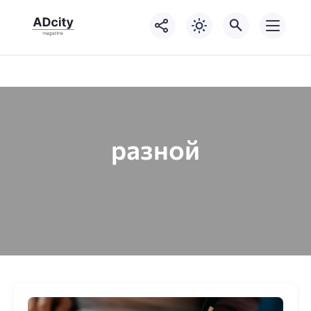
разной