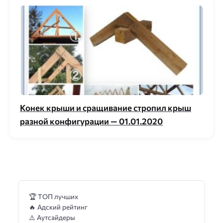
Конек крыши и сращивание стропил крыш
разной конфигурации — 01.01.2020
🏆 ТОП лучших
🔥 Адский рейтинг
⚠️ Аутсайдеры