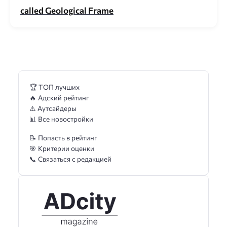
called Geological Frame
🏆 ТОП лучших
🔥 Адский рейтинг
⚠️ Аутсайдеры
📊 Все новостройки
📝 Попасть в рейтинг
🎯 Критерии оценки
📞 Связаться с редакцией