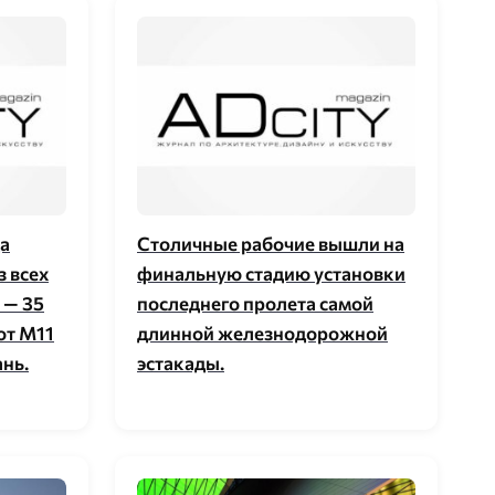
а
Столичные рабочие вышли на
з всех
финальную стадию установки
 — 35
последнего пролета самой
от М11
длинной железнодорожной
ань.
эстакады.