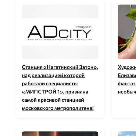
Станция «Нагатинский Затон»,
Художн
над реализацией которой
Елизав
работали специалисты
фантаз
«МИПСТРОЙ 1», признана
необыч
самой красивой станцией
московского метрополитена!