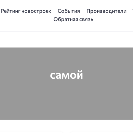
Рейтинг новостроек
События
Производители
Обратная связь
самой