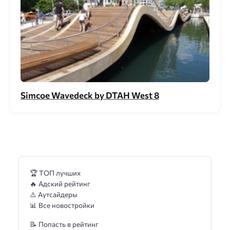
Simcoe Wavedeck by DTAH West 8
🏆 ТОП лучших
🔥 Адский рейтинг
⚠️ Аутсайдеры
📊 Все новостройки
📝 Попасть в рейтинг