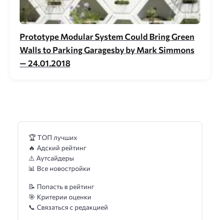
Prototype Modular System Could Bring Green
Walls to Parking Garagesby by Mark Simmons
— 24.01.2018
🏆 ТОП лучших
🔥 Адский рейтинг
⚠️ Аутсайдеры
📊 Все новостройки
📝 Попасть в рейтинг
🎯 Критерии оценки
📞 Связаться с редакцией