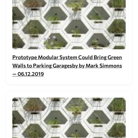
Prototype Modular System Could Bring Green
Walls to Parking Garagesby by Mark Simmons
— 06.12.2019