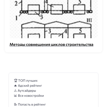
Методы совмещения циклов строительства
🏆 ТОП лучших
🔥 Адский рейтинг
⚠️ Аутсайдеры
📊 Все новостройки
📝 Попасть в рейтинг