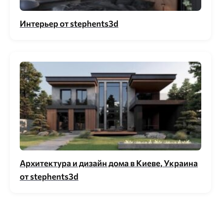
Интерьер от stephents3d
Архитектура и дизайн дома в Киеве, Украина
от stephents3d⁣