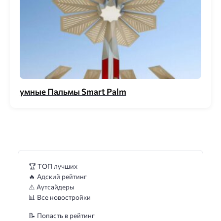
умные Пальмы Smart Palm
🏆 ТОП лучших
🔥 Адский рейтинг
⚠️ Аутсайдеры
📊 Все новостройки
📝 Попасть в рейтинг